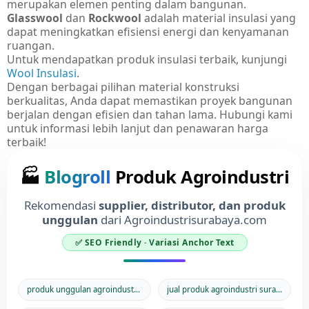
merupakan elemen penting dalam bangunan.
Glasswool
dan
Rockwool
adalah material insulasi yang
dapat meningkatkan efisiensi energi dan kenyamanan
ruangan.
Untuk mendapatkan produk insulasi terbaik, kunjungi
Wool Insulasi
.
Dengan berbagai pilihan material konstruksi
berkualitas, Anda dapat memastikan proyek bangunan
berjalan dengan efisien dan tahan lama. Hubungi kami
untuk informasi lebih lanjut dan penawaran harga
terbaik!
🏭
Blogroll
Produk Agroindustri
Rekomendasi
supplier, distributor, dan produk
unggulan
dari Agroindustrisurabaya.com
✅ SEO Friendly · Variasi Anchor Text
produk unggulan agroindustri surabaya
jual produk agroindustri surabaya