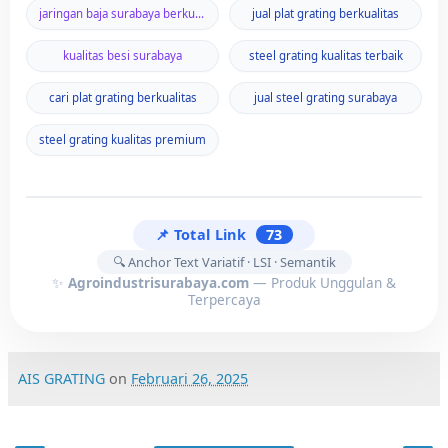
jaringan baja surabaya berkualitas
jual plat grating berkualitas
kualitas besi surabaya
steel grating kualitas terbaik
cari plat grating berkualitas
jual steel grating surabaya
steel grating kualitas premium
📌 Total Link
73
🔍 Anchor Text Variatif · LSI · Semantik
✨
Agroindustrisurabaya.com
— Produk Unggulan &
Terpercaya
AIS GRATING
on
Februari 26, 2025