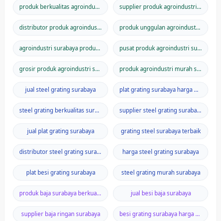
produk berkualitas agroindustri
supplier produk agroindustri surabaya
distributor produk agroindustri
produk unggulan agroindustri terpercaya
agroindustri surabaya produk terbaik
pusat produk agroindustri surabaya
grosir produk agroindustri surabaya
produk agroindustri murah surabaya
jual steel grating surabaya
plat grating surabaya harga murah
steel grating berkualitas surabaya
supplier steel grating surabaya
jual plat grating surabaya
grating steel surabaya terbaik
distributor steel grating surabaya
harga steel grating surabaya
plat besi grating surabaya
steel grating murah surabaya
produk baja surabaya berkualitas
jual besi baja surabaya
supplier baja ringan surabaya
besi grating surabaya harga murah