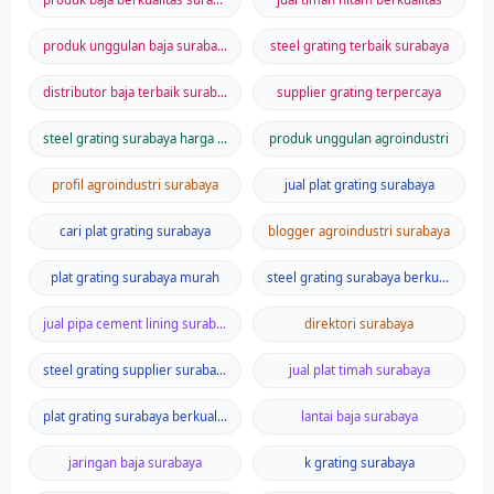
produk unggulan baja surabaya
steel grating terbaik surabaya
distributor baja terbaik surabaya
supplier grating terpercaya
steel grating surabaya harga murah
produk unggulan agroindustri
profil agroindustri surabaya
jual plat grating surabaya
cari plat grating surabaya
blogger agroindustri surabaya
plat grating surabaya murah
steel grating surabaya berkualitas
jual pipa cement lining surabaya
direktori surabaya
steel grating supplier surabaya
jual plat timah surabaya
plat grating surabaya berkualitas
lantai baja surabaya
jaringan baja surabaya
k grating surabaya