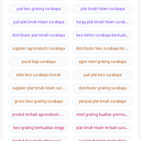
jual besi grating surabaya
plat timah hitam surabaya
jual plat timah hitam surabaya
harga plat timah hitam surabaya
distributor plat timah surabaya
besi beton surabaya berkualitas
supplier agroindustri surabaya
distributor besi surabaya terpercaya
pusat baja surabaya
agen steel grating surabaya
toko besi surabaya murah
jual plat besi surabaya
supplier plat timah hitam surabaya
distributor grating surabaya
grosir besi grating surabaya
penjual plat timah surabaya
produk terbaik agroindustri surabaya
steel grating kualitas premium surabaya
besi grating berkualitas tinggi
plat timah hitam terbaik surabaya
produk baja berkualitas surabaya
jual timah hitam berkualitas